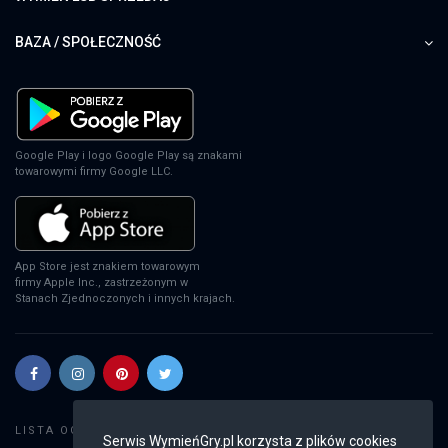
BAZA / SPOŁECZNOŚĆ
Google Play i logo Google Play są znakami
towarowymi firmy Google LLC.
App Store jest znakiem towarowym
firmy Apple Inc., zastrzeżonym w
Stanach Zjednoczonych i innych krajach.
Szukaj gier
LISTA OGŁOSZEŃ:
Serwis WymieńGry.pl korzysta z plików cookies