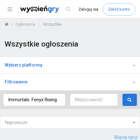
Menu
Zaloguj
się
Załóż konto
Ogłoszenia
Wszystkie
Wszystkie ogłoszenia
Wybierz platformę
Filtrowanie
Więcej opcji