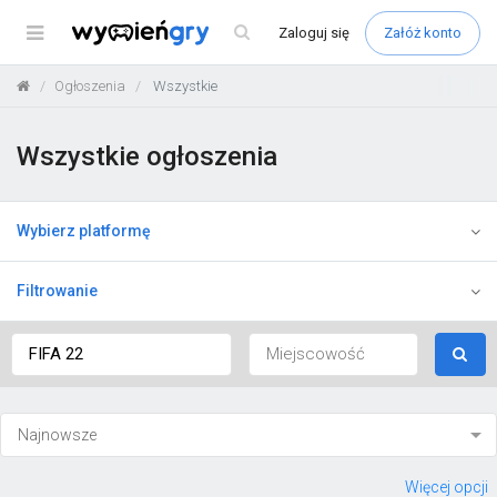
Menu
Zaloguj
się
Załóż konto
Ogłoszenia
Wszystkie
Wszystkie ogłoszenia
Wybierz platformę
Filtrowanie
Więcej opcji