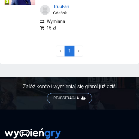
TruuFan
Gdańsk
Wymiana
15 zł
(current)
1
Załóż konto i wymieniaj się grami już dziś!
REJESTRACJA