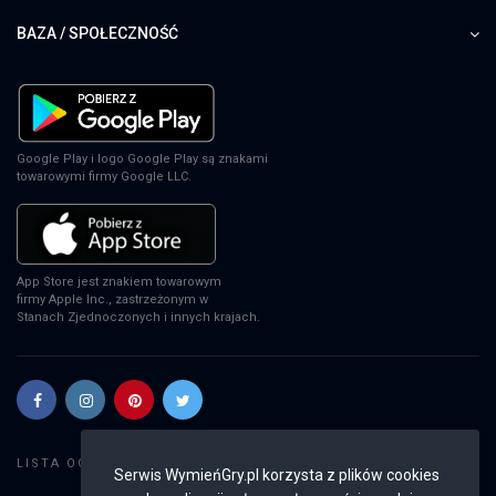
BAZA / SPOŁECZNOŚĆ
Google Play i logo Google Play są znakami
towarowymi firmy Google LLC.
App Store jest znakiem towarowym
firmy Apple Inc., zastrzeżonym w
Stanach Zjednoczonych i innych krajach.
Szukaj gier
LISTA OGŁOSZEŃ:
Serwis WymieńGry.pl korzysta z plików cookies