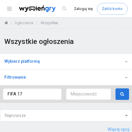
Menu
Zaloguj
się
Załóż konto
Ogłoszenia
Wszystkie
Wszystkie ogłoszenia
Wybierz platformę
Filtrowanie
Więcej opcji