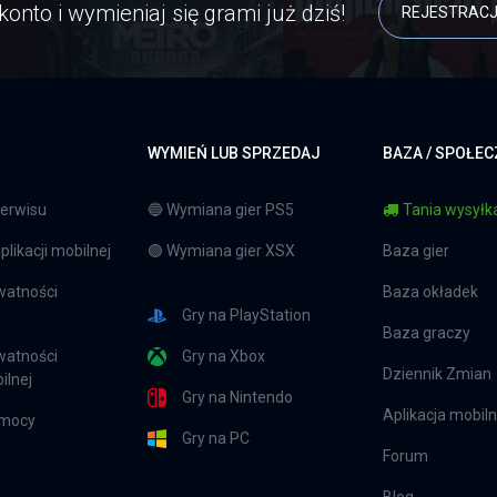
konto i wymieniaj się grami już dziś!
REJESTRAC
WYMIEŃ LUB SPRZEDAJ
BAZA / SPOŁE
erwisu
🔵 Wymiana gier PS5
Tania wysyłka
likacji mobilnej
🟢 Wymiana gier XSX
Baza gier
watności
Baza okładek
Gry na PlayStation
Baza graczy
watności
Gry na Xbox
Dziennik Zmian
ilnej
Gry na Nintendo
Aplikacja mobil
omocy
Gry na PC
Forum