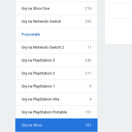
Gry na Xbox One
216
Gry na Nintendo Switch
233
Pozostałe
Gry na Nintendo Switch 2
17
Gry na PlayStation 3
243
Gry na PlayStation 2
211
Gry na PlayStation 1
9
Gry na PlayStation Vita
4
Gry na PlayStation Portable
151
Gry na Xbox
121