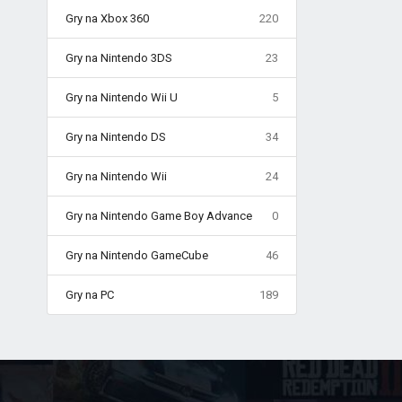
Gry na Xbox 360
220
Gry na Nintendo 3DS
23
Gry na Nintendo Wii U
5
Gry na Nintendo DS
34
Gry na Nintendo Wii
24
Gry na Nintendo Game Boy Advance
0
Gry na Nintendo GameCube
46
Gry na PC
189