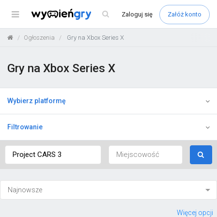
Menu
Zaloguj
się
Załóż konto
Ogłoszenia
Gry na Xbox Series X
Gry na Xbox Series X
Wybierz platformę
Filtrowanie
Więcej opcji