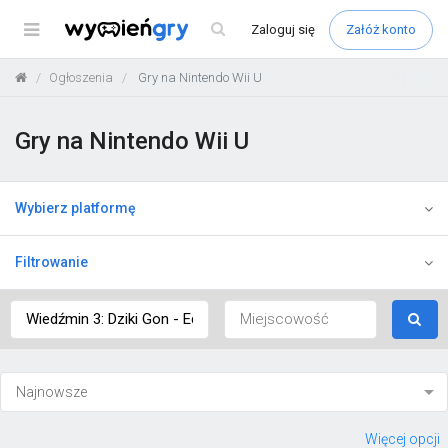
Menu
Zaloguj
się
Załóż konto
Ogłoszenia
Gry na Nintendo Wii U
Gry na Nintendo Wii U
Wybierz platformę
Filtrowanie
Więcej opcji