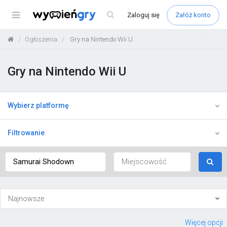
Menu
Zaloguj
się
Załóż konto
Ogłoszenia
Gry na Nintendo Wii U
Gry na Nintendo Wii U
Wybierz platformę
Filtrowanie
Więcej opcji