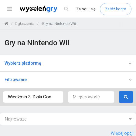
Menu
Zaloguj
się
Załóż konto
Ogłoszenia
Gry na Nintendo Wii
Gry na Nintendo Wii
Wybierz platformę
Filtrowanie
Więcej opcji