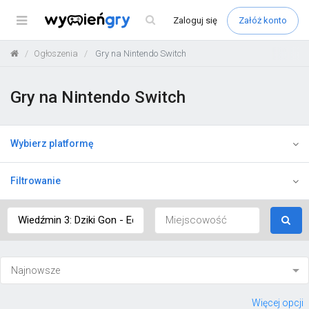
Menu
Zaloguj
się
Załóż konto
Ogłoszenia
Gry na Nintendo Switch
Gry na Nintendo Switch
Wybierz platformę
Filtrowanie
Więcej opcji