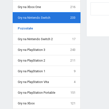
Gry na Xbox One
216
Gry na Nintendo Switch
233
Pozostałe
Gry na Nintendo Switch 2
17
Gry na PlayStation 3
243
Gry na PlayStation 2
211
Gry na PlayStation 1
9
Gry na PlayStation Vita
4
Gry na PlayStation Portable
151
Gry na Xbox
121