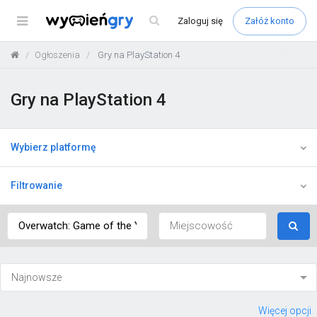
Menu
Zaloguj
się
Załóż konto
Ogłoszenia
Gry na PlayStation 4
Gry na PlayStation 4
Wybierz platformę
Filtrowanie
Więcej opcji