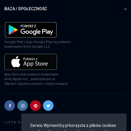
BAZA / SPOŁECZNOŚĆ
Google Play i logo Google Play są znakami
towarowymi firmy Google LLC.
App Store jest znakiem towarowym
firmy Apple Inc., zastrzeżonym w
Stanach Zjednoczonych i innych krajach.
Szukaj gier
LISTA OGŁOSZEŃ:
Serwis WymieńGry.pl korzysta z plików cookies