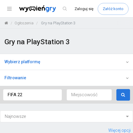
Menu
Zaloguj
się
Załóż konto
Ogłoszenia
Gry na PlayStation 3
Gry na PlayStation 3
Wybierz platformę
Filtrowanie
Więcej opcji