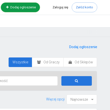
Zaloguj
się
Dodaj ogłoszenie
Załóż konto
Dodaj ogłoszenie
Wszystkie
Od Graczy
Od Sklepów
Więcej opcji