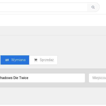
Wymiana
Sprzedaż