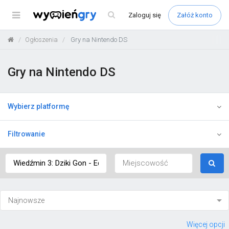
Menu
Zaloguj
się
Załóż konto
Ogłoszenia
Gry na Nintendo DS
Gry na Nintendo DS
Wybierz platformę
Filtrowanie
Więcej opcji