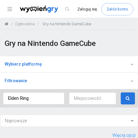
Menu
Zaloguj
się
Załóż konto
Ogłoszenia
Gry na Nintendo GameCube
Gry na Nintendo GameCube
Wybierz platformę
Filtrowanie
Więcej opcji