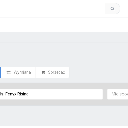
Wymiana
Sprzedaż