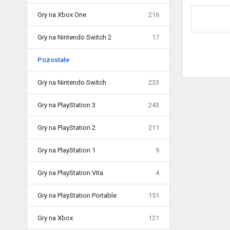
Gry na Xbox One
216
Gry na Nintendo Switch 2
17
Pozostałe
Gry na Nintendo Switch
233
Gry na PlayStation 3
243
Gry na PlayStation 2
211
Gry na PlayStation 1
9
Gry na PlayStation Vita
4
Gry na PlayStation Portable
151
Gry na Xbox
121