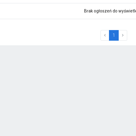
Brak ogłoszeń do wyświetl
(current)
1