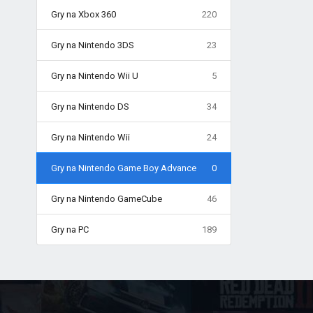
Gry na Xbox 360
220
Gry na Nintendo 3DS
23
Gry na Nintendo Wii U
5
Gry na Nintendo DS
34
Gry na Nintendo Wii
24
Gry na Nintendo Game Boy Advance
0
Gry na Nintendo GameCube
46
Gry na PC
189