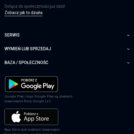
Dołącz do społeczności już dziś!
Zobacz jak to działa
SERWIS
WYMIEŃ LUB SPRZEDAJ
BAZA / SPOŁECZNOŚĆ
Google Play i logo Google Play są znakami
towarowymi firmy Google LLC.
App Store jest znakiem towarowym