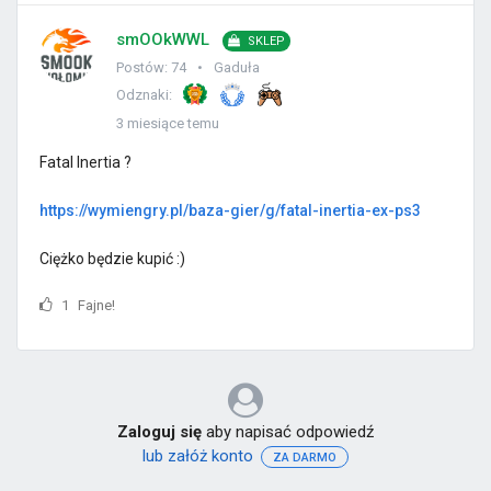
smOOkWWL
SKLEP
Postów: 74
Gaduła
Odznaki:
3 miesiące temu
Fatal Inertia ?
https://wymiengry.pl/baza-gier/g/fatal-inertia-ex-ps3
Ciężko będzie kupić :)
1
Fajne!
Zaloguj się
aby napisać odpowiedź
lub załóż konto
ZA DARMO