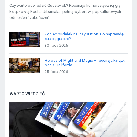
Czy warto odwiedzić Questwick? Recenzja humorystycznej gry
książkowej Rocha Urbaniaka, pełnej wyborów, popkulturowych
odniesień i zakończeń.
Koniec pudełek na PlayStation. Co naprawdę
stracą gracze?
30 lipca 2026
Heroes of Might and Magic – recenzja książki
Neala Hallforda
25 lipca 2026
WARTO WIEDZIEĆ