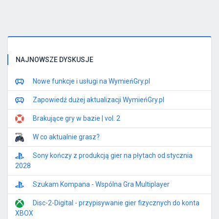
NAJNOWSZE DYSKUSJE
Nowe funkcje i usługi na WymieńGry.pl
Zapowiedź dużej aktualizacji WymieńGry.pl
Brakujące gry w bazie | vol. 2
W co aktualnie grasz?
Sony kończy z produkcją gier na płytach od stycznia
2028
Szukam Kompana - Wspólna Gra Multiplayer
Disc-2-Digital - przypisywanie gier fizycznych do konta
XBOX