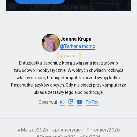
Joanna Krupa
@Terhena.momo
REDAKTOR
Entuzjastka Japonii, z którą związana jest zarówno
zawodowo i hobbystycznie. W wolnych chwilach rozkręca
własny stream, broniąc komputera przed swoją kotką.
Pasjonatka języków obcych. Gdy nie siedzi przy komputerze
układa zestawy lego albo podróżuje.
Obserwuj
TikTok
#Marzec2026
#premierygier
#Premiery2026