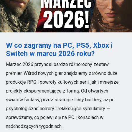
W co zagramy na PC, PS5, Xbox i
Switch w marcu 2026 roku?
Marzec 2026 przynosi bardzo różnorodny zestaw
premier. Wśród nowych gier znajdziemy zarówno duże
produkcje RPG i powroty kultowych serii, jak i mniejsze
projekty eksperymentujące z formą. Od otwartych
światów fantasy, przez strategie i city buildery, aż po
psychologiczne horrory i relaksujące symulatory —
sprawdzamy, co pojawi się na PC i konsolach w
nadchodzących tygodniach.