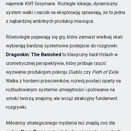
najemnik Kliff Greymane. Rozległe lokacje, dynamiczny
system walki i nacisk na eksplorację sprawiają, że to jedna
z najbardziej ambitnych produkcji miesiąca.
Równolegle pojawiają się gry, które zamiast wielkiej skali
wybierają bardziej systemowe podejście do rozgrywki.
Dragonkin: The Banished
to klasyczny hack’n’slash w
izometrycznej perspektywie, który próbuje rzucić
wyzwanie produkcjom pokroju
Diablo
czy
Path of Exile
.
Walka z hordami przeciwników, rozwój postaci oparty na
rozbudowanym systemie umiejętności i polowanie na
smoki tworzą znajomy, ale wciąż atrakcyjny fundament
rozgrywki.
Miłośnicy strategicznego myślenia też znajdą coś dla