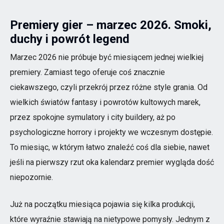
Premiery gier – marzec 2026. Smoki,
duchy i powrót legend
Marzec 2026 nie próbuje być miesiącem jednej wielkiej
premiery. Zamiast tego oferuje coś znacznie
ciekawszego, czyli przekrój przez różne style grania. Od
wielkich światów fantasy i powrotów kultowych marek,
przez spokojne symulatory i city buildery, aż po
psychologiczne horrory i projekty we wczesnym dostępie.
To miesiąc, w którym łatwo znaleźć coś dla siebie, nawet
jeśli na pierwszy rzut oka kalendarz premier wygląda dość
niepozornie.
Już na początku miesiąca pojawia się kilka produkcji,
które wyraźnie stawiają na nietypowe pomysły. Jednym z