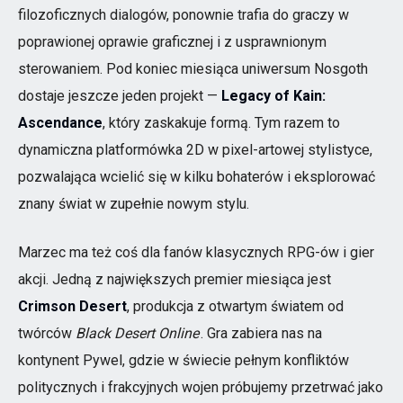
filozoficznych dialogów, ponownie trafia do graczy w
poprawionej oprawie graficznej i z usprawnionym
sterowaniem. Pod koniec miesiąca uniwersum Nosgoth
dostaje jeszcze jeden projekt —
Legacy of Kain:
Ascendance
, który zaskakuje formą. Tym razem to
dynamiczna platformówka 2D w pixel-artowej stylistyce,
pozwalająca wcielić się w kilku bohaterów i eksplorować
znany świat w zupełnie nowym stylu.
Marzec ma też coś dla fanów klasycznych RPG-ów i gier
akcji. Jedną z największych premier miesiąca jest
Crimson Desert
, produkcja z otwartym światem od
twórców
Black Desert Online
. Gra zabiera nas na
kontynent Pywel, gdzie w świecie pełnym konfliktów
politycznych i frakcyjnych wojen próbujemy przetrwać jako