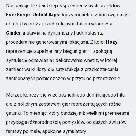
Nie brakuje też bardziej eksperymentalnych projektów.
EverSiege: Untold Ages
łączy roguelite z budową bazy i
obroną twierdzy przed kolejnymi falami wrogów, a
Cinderia
stawia na dynamiczny hack’n’slash z
proceduralnie generowanymi lokacjami. Z kolei
Hozy
reprezentuje zupełnie inny biegun gier — spokojną
symulację odnawiania i dekorowania wnętrz, w której
zamiast walki liczy się satysfakcja z przekształcania
zaniedbanych pomieszczeń w przytulne przestrzenie.
Marzec kończy się więc bez jednego dominującego hitu,
ale z solidnym zestawem gier reprezentujących różne
gatunki. To miesiąc, który bardziej niż wielkimi premierami
przyciąga różnorodnością pomysłów, od dużych światów
fantasy po małe, spokojne symulatory.