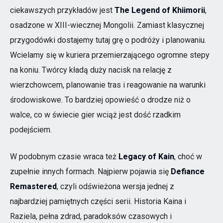
ciekawszych przykładów jest
The Legend of Khiimorii
,
osadzone w XIII-wiecznej Mongolii. Zamiast klasycznej
przygodówki dostajemy tutaj grę o podróży i planowaniu.
Wcielamy się w kuriera przemierzającego ogromne stepy
na koniu. Twórcy kładą duży nacisk na relację z
wierzchowcem, planowanie tras i reagowanie na warunki
środowiskowe. To bardziej opowieść o drodze niż o
walce, co w świecie gier wciąż jest dość rzadkim
podejściem.
W podobnym czasie wraca też
Legacy of Kain
, choć w
zupełnie innych formach. Najpierw pojawia się
Defiance
Remastered
, czyli odświeżona wersja jednej z
najbardziej pamiętnych części serii. Historia Kaina i
Raziela, pełna zdrad, paradoksów czasowych i