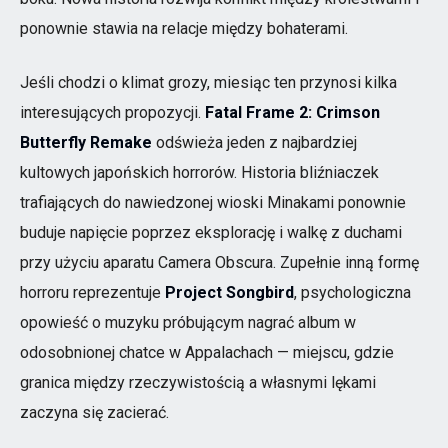
ponownie stawia na relacje między bohaterami.
Jeśli chodzi o klimat grozy, miesiąc ten przynosi kilka
interesujących propozycji.
Fatal Frame 2: Crimson
Butterfly Remake
odświeża jeden z najbardziej
kultowych japońskich horrorów. Historia bliźniaczek
trafiających do nawiedzonej wioski Minakami ponownie
buduje napięcie poprzez eksplorację i walkę z duchami
przy użyciu aparatu Camera Obscura. Zupełnie inną formę
horroru reprezentuje
Project Songbird
, psychologiczna
opowieść o muzyku próbującym nagrać album w
odosobnionej chatce w Appalachach — miejscu, gdzie
granica między rzeczywistością a własnymi lękami
zaczyna się zacierać.