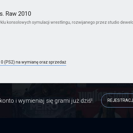
s. Raw 2010
u konsolowych symulacji wrestlingu, rozwijanego przez studio dewel
0 (PS2) na wymianę oraz sprzedaż
konto i wymieniaj się grami już dziś!
REJESTRAC