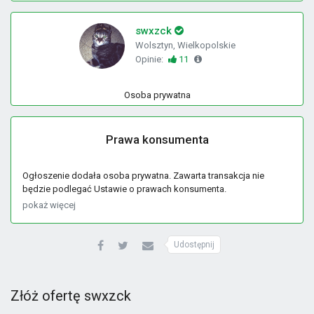
swxzck
Wolsztyn, Wielkopolskie
Opinie:
11
Osoba prywatna
Prawa konsumenta
Ogłoszenie dodała osoba prywatna. Zawarta transakcja nie
będzie podlegać Ustawie o prawach konsumenta.
pokaż więcej
Udostępnij
Złóż ofertę swxzck