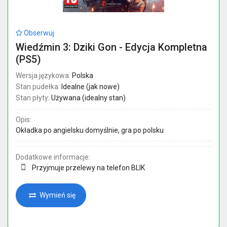
Obserwuj
Wiedźmin 3: Dziki Gon - Edycja Kompletna
(PS5)
Wersja językowa:
Polska
Stan pudełka:
Idealne (jak nowe)
Stan płyty:
Używana (idealny stan)
Opis:
Okładka po angielsku domyślnie, gra po polsku
Dodatkowe informacje:
Przyjmuje przelewy na telefon BLIK
Wymień się