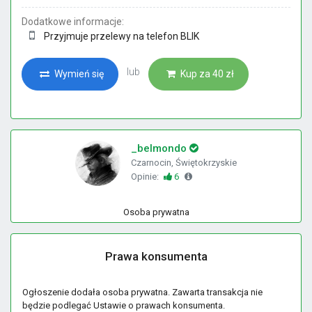
Dodatkowe informacje:
Przyjmuje przelewy na telefon BLIK
lub
Wymień się
Kup za 40 zł
_belmondo
Czarnocin, Świętokrzyskie
Opinie:
6
Osoba prywatna
Prawa konsumenta
Ogłoszenie dodała osoba prywatna. Zawarta transakcja nie
będzie podlegać Ustawie o prawach konsumenta.