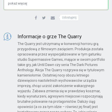
pokaż więcej
Udostępnij
Informacje o grze The Quarry
The Quarry jest utrzymaną w konwencji horroru grą
przygodową z filmowym zacięciem. Produkcja została
opracowana przez wyspecjalizowane w tym gatunku
studio Supermassive Games, mające w swoim portfolio
takie gry, jak Until Dawn czy seria The Dark Pictures
Anthology. Akcja The Quarry rozgrywa się w tytułowym
kamieniołomie. Ostatniej nocy obozu letniego
dziewięcioro nastoletnich wychowawców urządza
imprezę, chcąc uczcić zakończenie wakacyjnego
wyjazdu. Zabawa zmienia się w prawdziwy koszmar,
kiedy wynaturzeni, agresywni miejscowi rozpoczynają
brutalne polowanie na protagonistów. Dalszy ciąg
opowieści (a co za tym idzie – również jej finał) jest