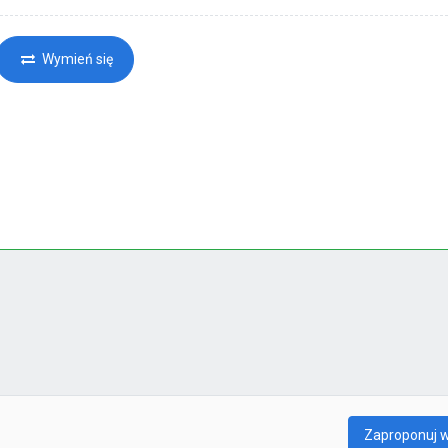
Wymień się
Zaproponuj 