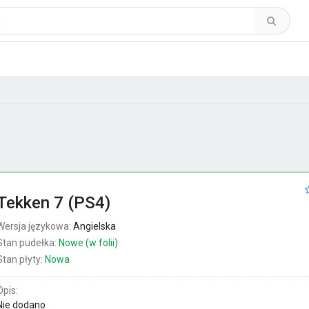
Tekken 7 (PS4)
Wersja językowa:
Angielska
Stan pudełka:
Nowe (w folii)
Stan płyty:
Nowa
Opis:
Nie dodano