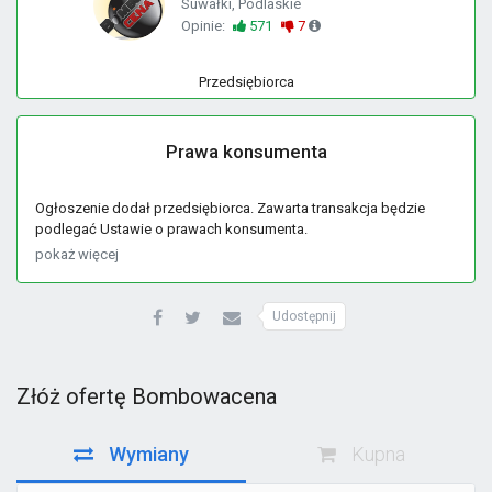
Suwałki, Podlaskie
Opinie:
571
7
Przedsiębiorca
Prawa konsumenta
Ogłoszenie dodał przedsiębiorca. Zawarta transakcja będzie
podlegać Ustawie o prawach konsumenta.
pokaż więcej
Udostępnij
Złóż ofertę Bombowacena
Wymiany
Kupna