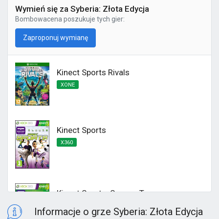
Wymień się za Syberia: Złota Edycja
Bombowacena
poszukuje tych gier:
Zaproponuj wymianę
Kinect Sports Rivals
XONE
Kinect Sports
X360
Kinect Sports: Season Two
X360
Informacje o grze Syberia: Złota Edycja