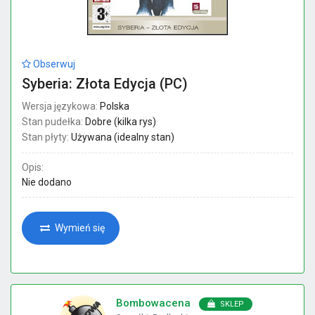
Obserwuj
Syberia: Złota Edycja (PC)
Wersja językowa:
Polska
Stan pudełka:
Dobre (kilka rys)
Stan płyty:
Używana (idealny stan)
Opis:
Nie dodano
Wymień się
Bombowacena
SKLEP