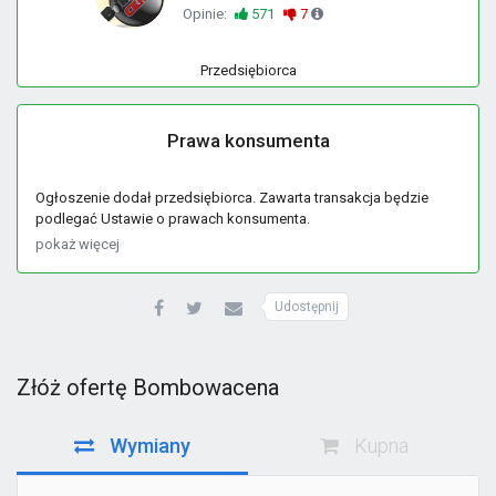
Opinie:
571
7
Przedsiębiorca
Prawa konsumenta
Ogłoszenie dodał przedsiębiorca. Zawarta transakcja będzie
podlegać Ustawie o prawach konsumenta.
pokaż więcej
Udostępnij
Złóż ofertę Bombowacena
Wymiany
Kupna