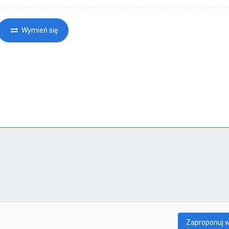
Wymień się
Zaproponuj 