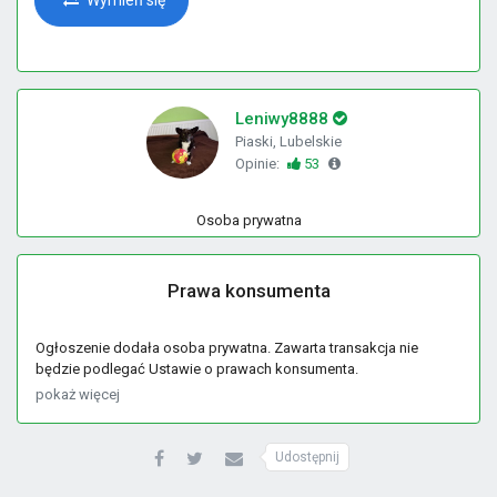
Wymień się
Leniwy8888
Piaski, Lubelskie
Opinie:
53
Osoba prywatna
Prawa konsumenta
Ogłoszenie dodała osoba prywatna. Zawarta transakcja nie
będzie podlegać Ustawie o prawach konsumenta.
pokaż więcej
Udostępnij