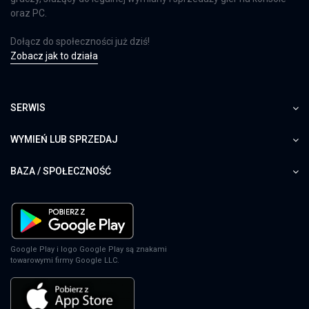
oraz PC.
Dołącz do społeczności już dziś!
Zobacz jak to działa
SERWIS
WYMIEŃ LUB SPRZEDAJ
BAZA / SPOŁECZNOŚĆ
Google Play i logo Google Play są znakami
towarowymi firmy Google LLC.