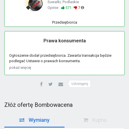
Suwałki, Podlaskie
Opinie:
571
7
Przedsiębiorca
Prawa konsumenta
Ogłoszenie dodał przedsiębiorca. Zawarta transakcja będzie
podlegać Ustawie o prawach konsumenta.
pokaż więcej
Udostępnij
Złóż ofertę Bombowacena
Wymiany
Kupna