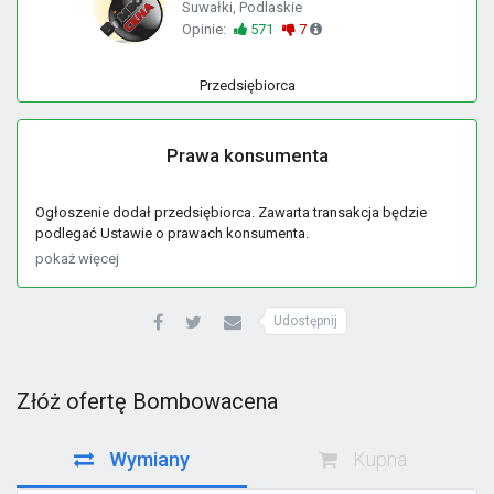
Suwałki, Podlaskie
Opinie:
571
7
Przedsiębiorca
Prawa konsumenta
Ogłoszenie dodał przedsiębiorca. Zawarta transakcja będzie
podlegać Ustawie o prawach konsumenta.
pokaż więcej
Udostępnij
Złóż ofertę Bombowacena
Wymiany
Kupna