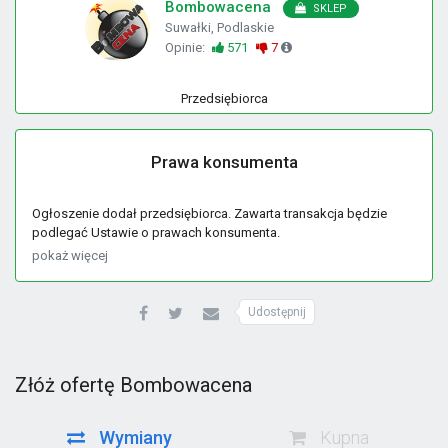
Bombowacena
SKLEP
Suwałki, Podlaskie
Opinie:
571
7
Przedsiębiorca
Prawa konsumenta
Ogłoszenie dodał przedsiębiorca. Zawarta transakcja będzie
podlegać Ustawie o prawach konsumenta.
pokaż więcej
Udostępnij
Złóż ofertę Bombowacena
Wymiany
Kupna