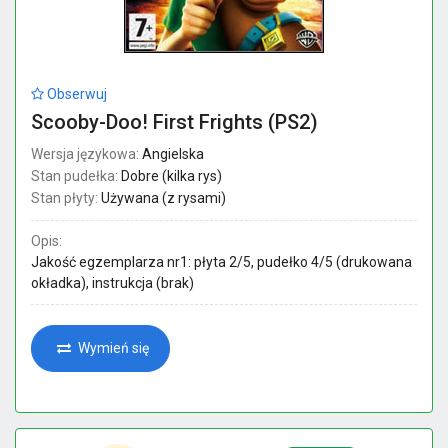
Obserwuj
Scooby-Doo! First Frights (PS2)
Wersja językowa:
Angielska
Stan pudełka:
Dobre (kilka rys)
Stan płyty:
Używana (z rysami)
Opis:
Jakość egzemplarza nr1: płyta 2/5, pudełko 4/5 (drukowana
okładka), instrukcja (brak)
Wymień się