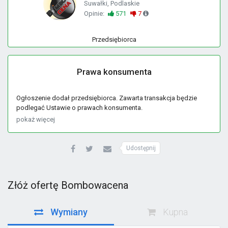
Suwałki, Podlaskie
Opinie:
571
7
Przedsiębiorca
Prawa konsumenta
Ogłoszenie dodał przedsiębiorca. Zawarta transakcja będzie
podlegać Ustawie o prawach konsumenta.
pokaż więcej
Udostępnij
Złóż ofertę Bombowacena
Wymiany
Kupna