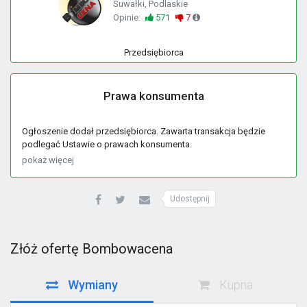
Suwałki, Podlaskie
Opinie:
571
7
Przedsiębiorca
Prawa konsumenta
Ogłoszenie dodał przedsiębiorca. Zawarta transakcja będzie
podlegać Ustawie o prawach konsumenta.
pokaż więcej
Udostępnij
Złóż ofertę Bombowacena
Wymiany
Kupna