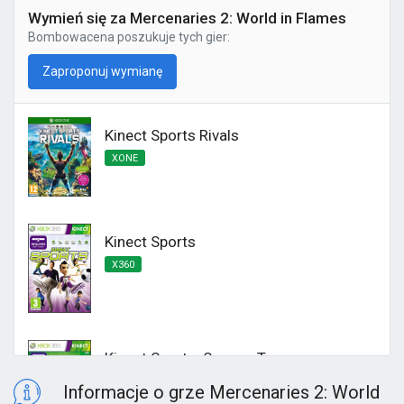
Wymień się za Mercenaries 2: World in Flames
Bombowacena
poszukuje tych gier:
Zaproponuj wymianę
Kinect Sports Rivals
XONE
Kinect Sports
X360
Kinect Sports: Season Two
X360
Informacje o grze Mercenaries 2: World