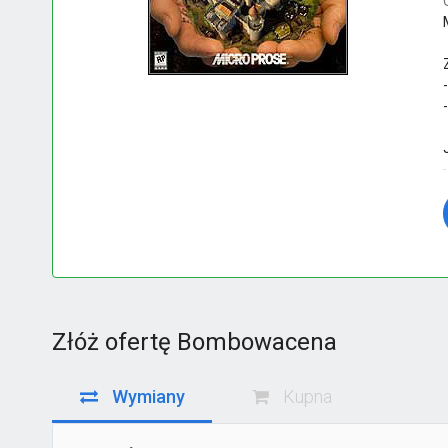
Złóż ofertę Bombowacena
Wymiany
Kupna