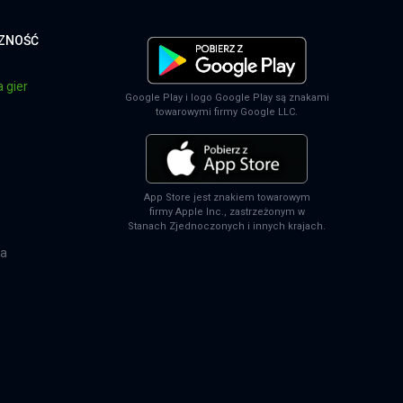
CZNOŚĆ
 gier
Google Play i logo Google Play są znakami
towarowymi firmy Google LLC.
App Store jest znakiem towarowym
firmy Apple Inc., zastrzeżonym w
Stanach Zjednoczonych i innych krajach.
na