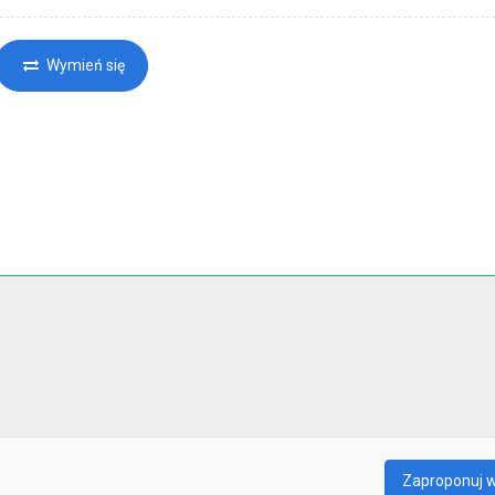
Wymień się
Zaproponuj 