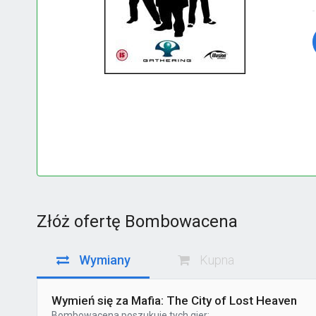
Złóż ofertę Bombowacena
Wymiany
Kupna
Wymień się za Mafia: The City of Lost Heaven
Bombowacena
poszukuje tych gier: