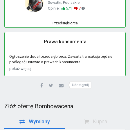
Suwałki, Podlaskie
Opinie:
571
7
Przedsiębiorca
Prawa konsumenta
Ogłoszenie dodał przedsiębiorca. Zawarta transakcja będzie
podlegać Ustawie o prawach konsumenta.
pokaż więcej
Udostępnij
Złóż ofertę Bombowacena
Wymiany
Kupna