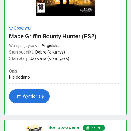
Obserwuj
Mace Griffin Bounty Hunter (PS2)
Wersja językowa:
Angielska
Stan pudełka:
Dobre (kilka rys)
Stan płyty:
Używana (kilka rysek)
Opis:
Nie dodano
Wymień się
Bombowacena
SKLEP