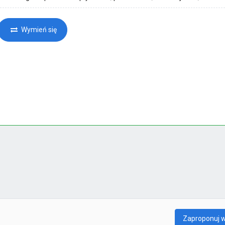
Wymień się
Zaproponuj 