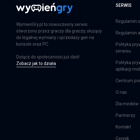
SERWIS
Far Cry 6: Limited Edition
PS4
Regulamin s
WymieńGry.pl to nowoczesny serwis
stworzony przez graczy dla graczy, służący
Regulamin ap
do legalnej wymiany i sprzedaży gier na
Farming Simulator 25
konsole oraz PC.
Polityka pry
serwisu
PS5
Dołącz do społeczności już dziś!
Polityka pry
Zobacz jak to działa
aplikacji mob
Centrum p
Farming Simulator 25
XSX
O nas
Dla mediów
Partnerzy
EA Sports FC 24
PS4
Kontakt
Cennik