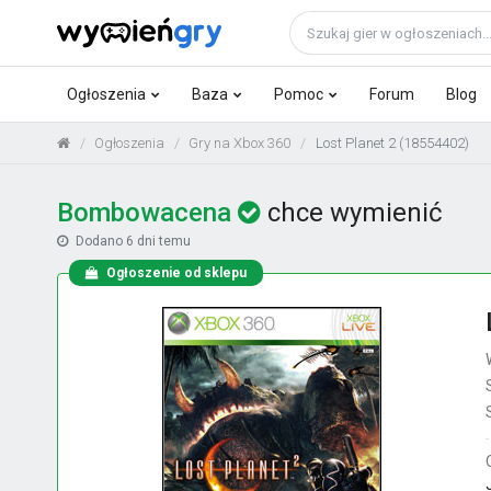
Ogłoszenia
Baza
Pomoc
Forum
Blog
Ogłoszenia
Gry na Xbox 360
Lost Planet 2 (18554402)
Bombowacena
chce wymienić
Dodano
6 dni temu
Ogłoszenie od sklepu