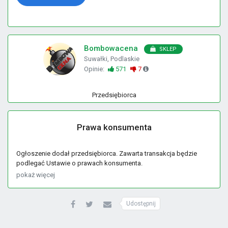
Bombowacena
SKLEP
Suwałki, Podlaskie
Opinie:
571
7
Przedsiębiorca
Prawa konsumenta
Ogłoszenie dodał przedsiębiorca. Zawarta transakcja będzie
podlegać Ustawie o prawach konsumenta.
pokaż więcej
Udostępnij