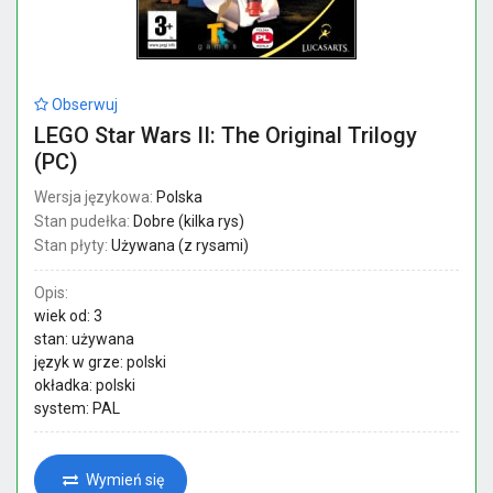
Obserwuj
LEGO Star Wars II: The Original Trilogy
(PC)
Wersja językowa:
Polska
Stan pudełka:
Dobre (kilka rys)
Stan płyty:
Używana (z rysami)
Opis:
wiek od: 3
stan: używana
język w grze: polski
okładka: polski
system: PAL
Wymień się