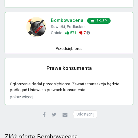
Bombowacena
SKLEP
Suwałki, Podlaskie
Opinie:
571
7
Przedsiębiorca
Prawa konsumenta
Ogłoszenie dodał przedsiębiorca. Zawarta transakcja będzie
podlegać Ustawie o prawach konsumenta.
pokaż więcej
Udostępnij
Złóż ofertę Bombowacena