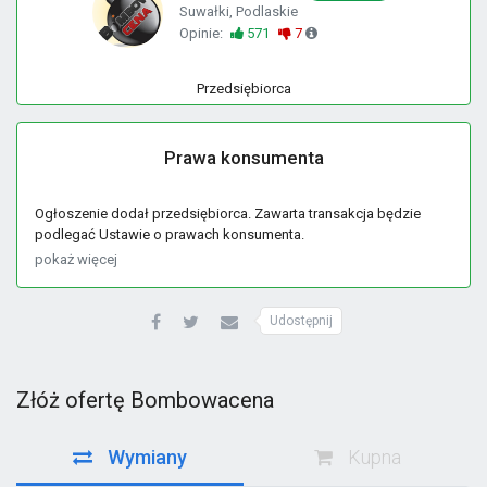
Suwałki, Podlaskie
Opinie:
571
7
Przedsiębiorca
Prawa konsumenta
Ogłoszenie dodał przedsiębiorca. Zawarta transakcja będzie
podlegać Ustawie o prawach konsumenta.
pokaż więcej
Udostępnij
Złóż ofertę Bombowacena
Wymiany
Kupna