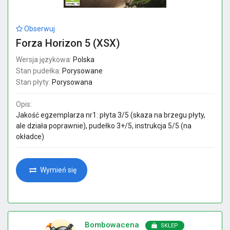
Obserwuj
Forza Horizon 5 (XSX)
Wersja językowa:
Polska
Stan pudełka:
Porysowane
Stan płyty:
Porysowana
Opis:
Jakość egzemplarza nr1: płyta 3/5 (skaza na brzegu płyty,
ale działa poprawnie), pudełko 3+/5, instrukcja 5/5 (na
okładce)
Wymień się
Bombowacena
SKLEP