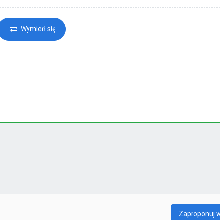
Wymień się
Zaproponuj 