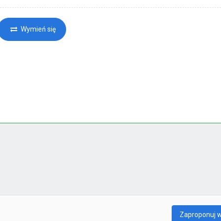
Wymień się
Zaproponuj 