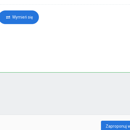
Wymień się
Zaproponuj 