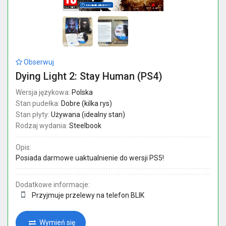
Obserwuj
Dying Light 2: Stay Human (PS4)
Wersja językowa:
Polska
Stan pudełka:
Dobre (kilka rys)
Stan płyty:
Używana (idealny stan)
Rodzaj wydania:
Steelbook
Opis:
Posiada darmowe uaktualnienie do wersji PS5!
Dodatkowe informacje:
Przyjmuje przelewy na telefon BLIK
Wymień się