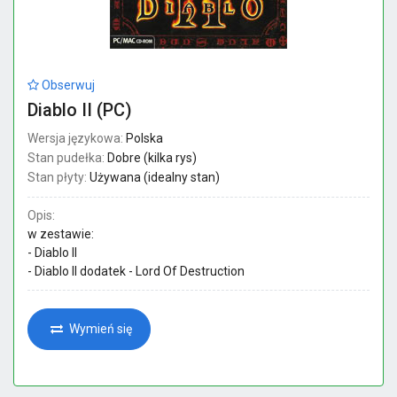
Obserwuj
Diablo II (PC)
Wersja językowa:
Polska
Stan pudełka:
Dobre (kilka rys)
Stan płyty:
Używana (idealny stan)
Opis:
w zestawie:
- Diablo II
- Diablo II dodatek - Lord Of Destruction
Wymień się