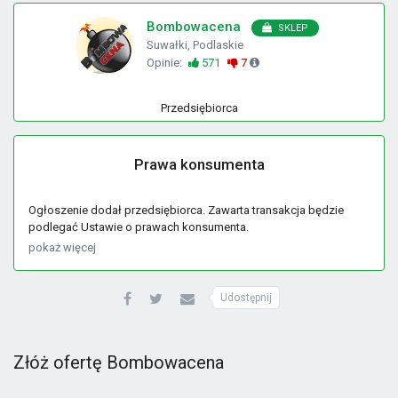
Bombowacena
SKLEP
Suwałki, Podlaskie
Opinie:
571
7
Przedsiębiorca
Prawa konsumenta
Ogłoszenie dodał przedsiębiorca. Zawarta transakcja będzie
podlegać Ustawie o prawach konsumenta.
pokaż więcej
Udostępnij
Złóż ofertę Bombowacena