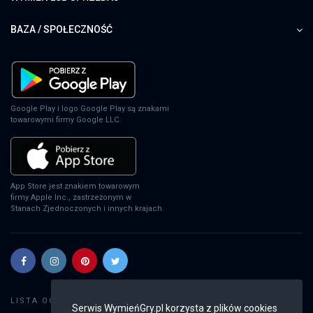
BAZA / SPOŁECZNOŚĆ
Google Play i logo Google Play są znakami
towarowymi firmy Google LLC.
App Store jest znakiem towarowym
firmy Apple Inc., zastrzeżonym w
Stanach Zjednoczonych i innych krajach.
Szukaj gier
LISTA OGŁOSZEŃ:
Serwis WymieńGry.pl korzysta z plików cookies