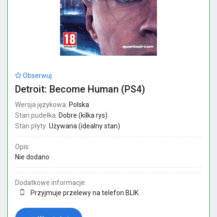
Obserwuj
Detroit: Become Human (PS4)
Wersja językowa:
Polska
Stan pudełka:
Dobre (kilka rys)
Stan płyty:
Używana (idealny stan)
Opis:
Nie dodano
Dodatkowe informacje:
Przyjmuje przelewy na telefon BLIK