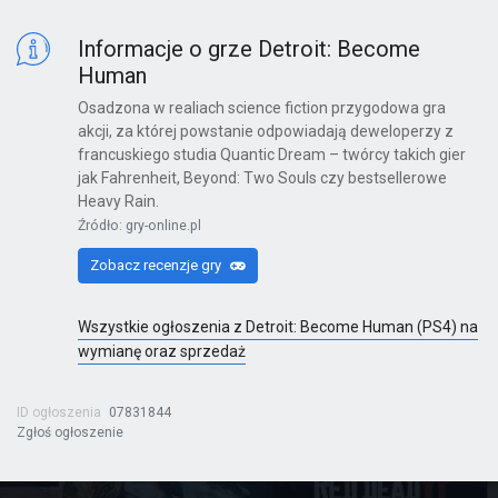
Informacje o grze Detroit: Become
Human
Osadzona w realiach science fiction przygodowa gra
akcji, za której powstanie odpowiadają deweloperzy z
francuskiego studia Quantic Dream – twórcy takich gier
jak Fahrenheit, Beyond: Two Souls czy bestsellerowe
Heavy Rain.
Źródło: gry-online.pl
Zobacz recenzje gry
Wszystkie ogłoszenia z Detroit: Become Human (PS4) na
wymianę oraz sprzedaż
ID ogłoszenia
07831844
Zgłoś ogłoszenie