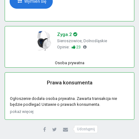
Wymień się
Zyga.2
Sieroszowice, Dolnośląskie
Opinie:
23
Osoba prywatna
Prawa konsumenta
Ogłoszenie dodała osoba prywatna. Zawarta transakcja nie
będzie podlegać Ustawie o prawach konsumenta.
pokaż więcej
Udostępnij