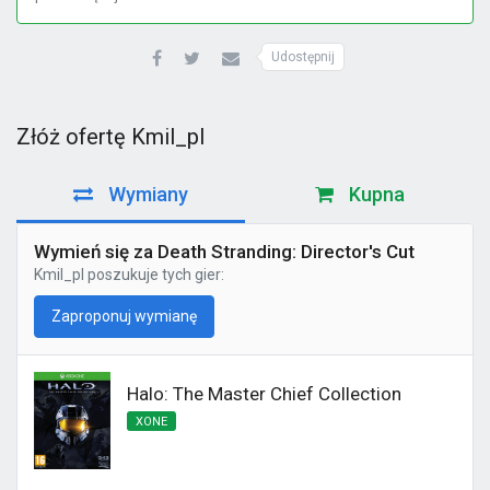
Udostępnij
Złóż ofertę Kmil_pl
Wymiany
Kupna
Wymień się za Death Stranding: Director's Cut
Kmil_pl
poszukuje tych gier:
Zaproponuj wymianę
Halo: The Master Chief Collection
XONE