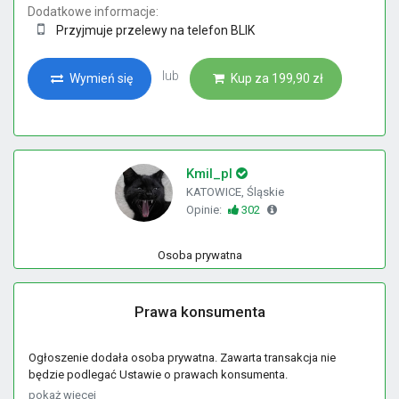
Dodatkowe informacje:
Przyjmuje przelewy na telefon BLIK
lub
Wymień się
Kup za 199,90 zł
Kmil_pl
KATOWICE, Śląskie
Opinie:
302
Osoba prywatna
Prawa konsumenta
Ogłoszenie dodała osoba prywatna. Zawarta transakcja nie
będzie podlegać Ustawie o prawach konsumenta.
pokaż więcej