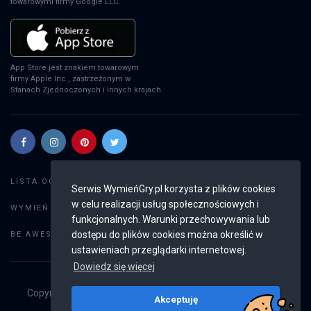
towarowymi firmy Google LLC.
Star Wars: Dark Forces Remaster
PS5
App Store jest znakiem towarowym
firmy Apple Inc., zastrzeżonym w
Stanach Zjednoczonych i innych krajach.
Atomic Heart: Ultimate Edition
PS5
Szukaj gier
LISTA OGŁOSZEŃ:
Serwis WymieńGry.pl korzysta z plików cookies
Saros
w celu realizacji usług społecznościowych i
Dodaj ogłoszenie
WYMIEŃ GRY:
PS5
funkcjonalnych. Warunki przechowywania lub
Weryfikacja konta
dostępu do plików cookies można określić w
BE AWESOME:
ustawieniach przeglądarki internetowej.
Dowiedz się więcej
Forza Horizon 6
Copyright © 2019 - 2026
WymieńGry.pl
Wszystkie prawa
XSX
Akceptuję
zastrzeżone
v2.8.3