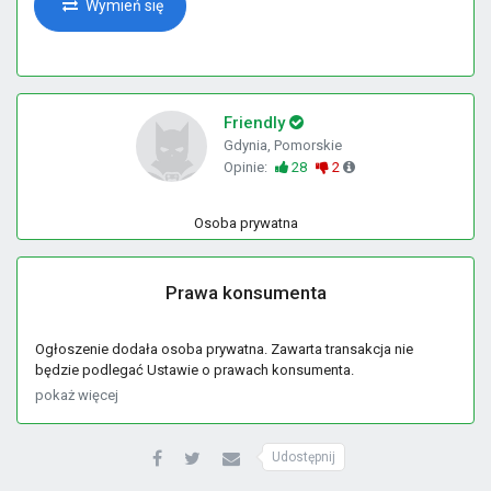
Wymień się
Friendly
Gdynia, Pomorskie
Opinie:
28
2
Osoba prywatna
Prawa konsumenta
Ogłoszenie dodała osoba prywatna. Zawarta transakcja nie
będzie podlegać Ustawie o prawach konsumenta.
pokaż więcej
Udostępnij