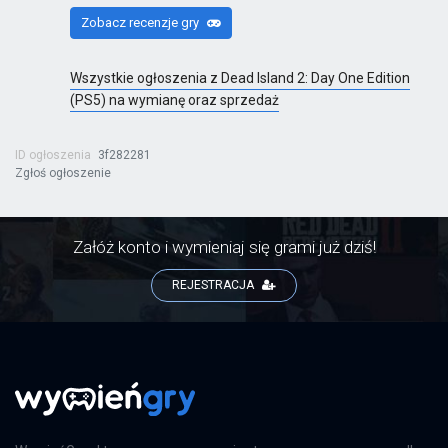
Zobacz recenzje gry
Wszystkie ogłoszenia z Dead Island 2: Day One Edition
(PS5) na wymianę oraz sprzedaż
ID ogłoszenia
3f282281
Zgłoś ogłoszenie
Załóż konto i wymieniaj się grami już dziś!
REJESTRACJA