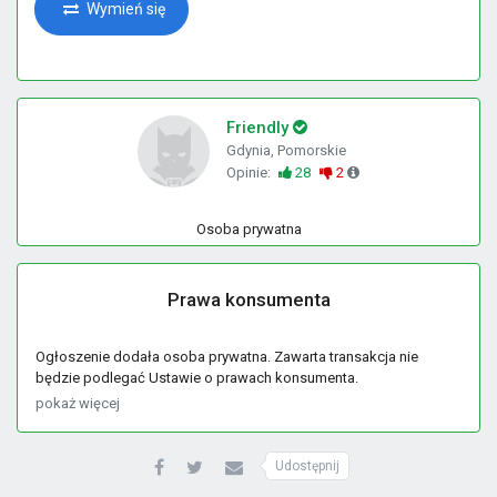
Wymień się
Friendly
Gdynia, Pomorskie
Opinie:
28
2
Osoba prywatna
Prawa konsumenta
Ogłoszenie dodała osoba prywatna. Zawarta transakcja nie
będzie podlegać Ustawie o prawach konsumenta.
pokaż więcej
Udostępnij