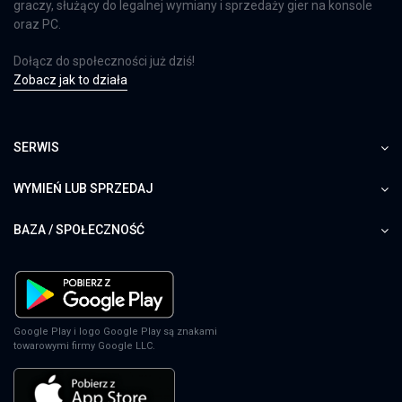
graczy, służący do legalnej wymiany i sprzedaży gier na konsole
oraz PC.
Dołącz do społeczności już dziś!
Zobacz jak to działa
SERWIS
WYMIEŃ LUB SPRZEDAJ
BAZA / SPOŁECZNOŚĆ
Google Play i logo Google Play są znakami
towarowymi firmy Google LLC.