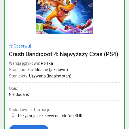
Obserwuj
Crash Bandicoot 4: Najwyższy Czas (PS4)
Wersja językowa:
Polska
Stan pudełka:
Idealne (jak nowe)
Stan płyty:
Używana (idealny stan)
Opis:
Nie dodano
Dodatkowe informacje:
Przyjmuje przelewy na telefon BLIK