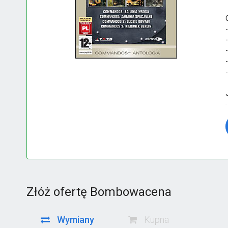
Złóż ofertę Bombowacena
Wymiany
Kupna