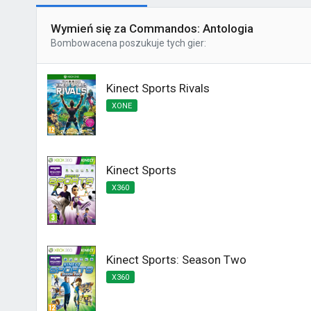
Wymień się za Commandos: Antologia
Bombowacena
poszukuje tych gier:
Kinect Sports Rivals
XONE
Kinect Sports
X360
Kinect Sports: Season Two
X360