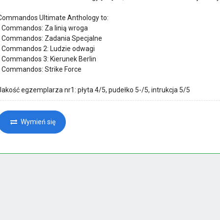
Commandos Ultimate Anthology to:
- Commandos: Za linią wroga
- Commandos: Zadania Specjalne
- Commandos 2: Ludzie odwagi
- Commandos 3: Kierunek Berlin
- Commandos: Strike Force
Jakość egzemplarza nr1: płyta 4/5, pudełko 5-/5, intrukcja 5/5
Wymień się