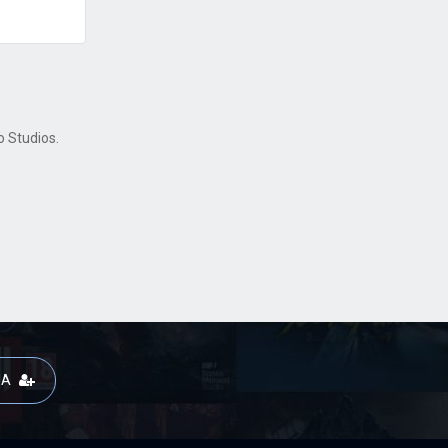
 Studios.
JA