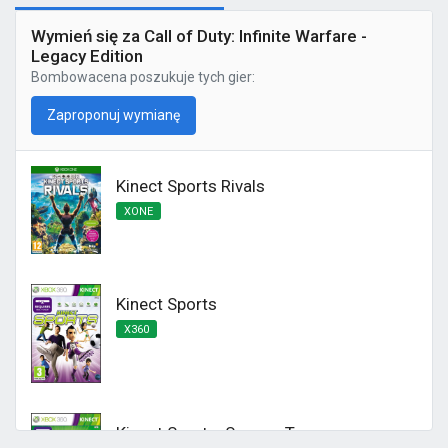
Wymień się za Call of Duty: Infinite Warfare -
Legacy Edition
Bombowacena
poszukuje tych gier:
Zaproponuj wymianę
Kinect Sports Rivals
XONE
Kinect Sports
X360
Kinect Sports: Season Two