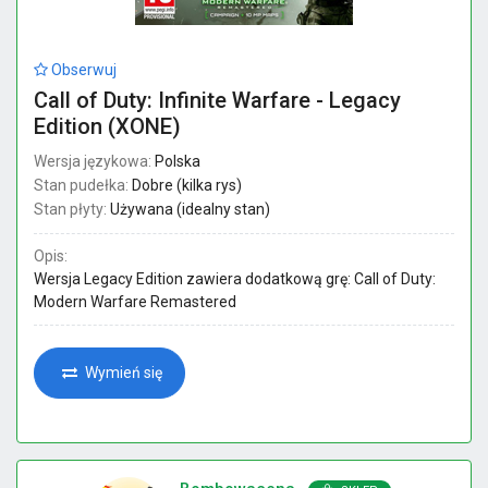
Obserwuj
Call of Duty: Infinite Warfare - Legacy
Edition (XONE)
Wersja językowa:
Polska
Stan pudełka:
Dobre (kilka rys)
Stan płyty:
Używana (idealny stan)
Opis:
Wersja Legacy Edition zawiera dodatkową grę: Call of Duty:
Modern Warfare Remastered
Wymień się