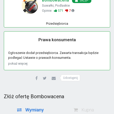
Bombowacena
SKLEP
Suwałki, Podlaskie
Opinie:
571
7
Przedsiębiorca
Prawa konsumenta
Ogłoszenie dodał przedsiębiorca. Zawarta transakcja będzie
podlegać Ustawie o prawach konsumenta.
pokaż więcej
Udostępnij
Złóż ofertę Bombowacena
Wymiany
Kupna